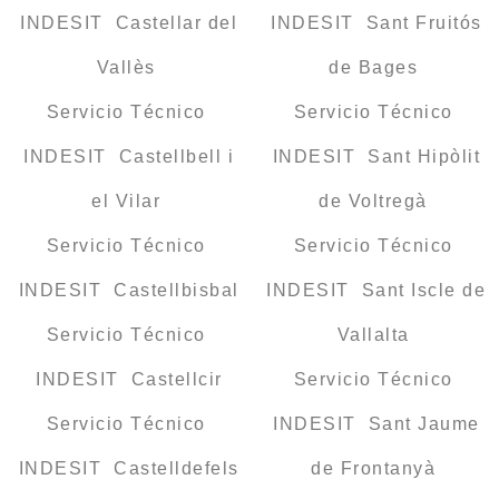
INDESIT Castellar del
INDESIT Sant Fruitós
Vallès
de Bages
Servicio Técnico
Servicio Técnico
INDESIT Castellbell i
INDESIT Sant Hipòlit
el Vilar
de Voltregà
Servicio Técnico
Servicio Técnico
INDESIT Castellbisbal
INDESIT Sant Iscle de
Servicio Técnico
Vallalta
INDESIT Castellcir
Servicio Técnico
Servicio Técnico
INDESIT Sant Jaume
INDESIT Castelldefels
de Frontanyà