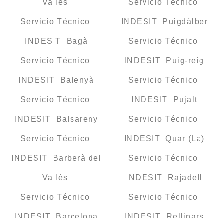
Vallès
Servicio Técnico
Servicio Técnico
INDESIT Puigdàlber
INDESIT Bagà
Servicio Técnico
Servicio Técnico
INDESIT Puig-reig
INDESIT Balenyà
Servicio Técnico
Servicio Técnico
INDESIT Pujalt
INDESIT Balsareny
Servicio Técnico
Servicio Técnico
INDESIT Quar (La)
INDESIT Barberà del
Servicio Técnico
Vallès
INDESIT Rajadell
Servicio Técnico
Servicio Técnico
INDESIT Barcelona
INDESIT Rellinars