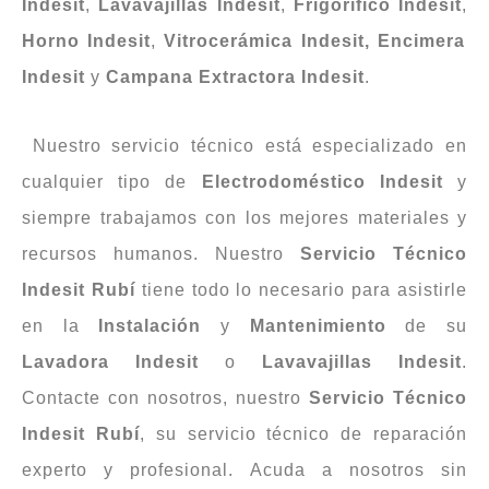
Indesit
,
Lavavajillas Indesit
,
Frigorífico Indesit
,
Horno Indesit
,
Vitrocerámica Indesit, Encimera
Indesit
y
Campana
Extractora
Indesit
.
Nuestro servicio técnico está especializado en
cualquier tipo de
Electrodoméstico Indesit
y
siempre trabajamos con los mejores materiales y
recursos humanos. Nuestro
Servicio Técnico
Indesit Rubí
tiene todo lo necesario para asistirle
en la
Instalación
y
Mantenimiento
de su
Lavadora
Indesit
o
Lavavajillas
Indesit
.
Contacte con nosotros, nuestro
Servicio Técnico
Indesit Rubí
, su servicio técnico de reparación
experto y profesional. Acuda a nosotros sin