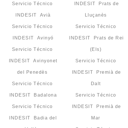
Servicio Técnico
INDESIT Prats de
INDESIT Avià
Lluçanès
Servicio Técnico
Servicio Técnico
INDESIT Avinyó
INDESIT Prats de Rei
Servicio Técnico
(Els)
INDESIT Avinyonet
Servicio Técnico
del Penedès
INDESIT Premià de
Servicio Técnico
Dalt
INDESIT Badalona
Servicio Técnico
Servicio Técnico
INDESIT Premià de
INDESIT Badia del
Mar