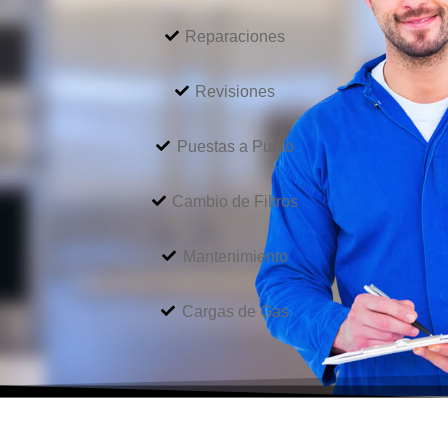
Reparaciones
Revisiones
Puestas a Punto
Cambio de Filtros
Mantenimiento
Cargas de Gas