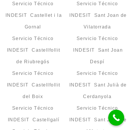
Servicio Técnico
Servicio Técnico
INDESIT Castellet i la
INDESIT Sant Joan de
Gornal
Vilatorrada
Servicio Técnico
Servicio Técnico
INDESIT Castellfollit
INDESIT Sant Joan
de Riubregós
Despí
Servicio Técnico
Servicio Técnico
INDESIT Castellfollit
INDESIT Sant Julià de
del Boix
Cerdanyola
Servicio Técnico
Servicio Técnico
INDESIT Castellgalí
INDESIT Sant Julià de