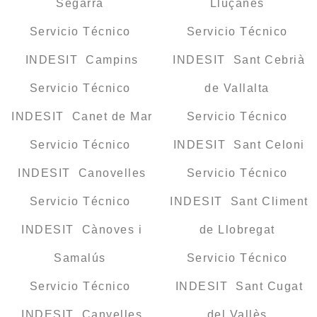
Segarra
Lluçanès
Servicio Técnico
Servicio Técnico
INDESIT Campins
INDESIT Sant Cebrià
Servicio Técnico
de Vallalta
INDESIT Canet de Mar
Servicio Técnico
Servicio Técnico
INDESIT Sant Celoni
INDESIT Canovelles
Servicio Técnico
Servicio Técnico
INDESIT Sant Climent
INDESIT Cànoves i
de Llobregat
Samalús
Servicio Técnico
Servicio Técnico
INDESIT Sant Cugat
INDESIT Canyelles
del Vallès