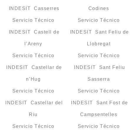
INDESIT Casserres
Codines
Servicio Técnico
Servicio Técnico
INDESIT Castell de
INDESIT Sant Feliu de
l’Areny
Llobregat
Servicio Técnico
Servicio Técnico
INDESIT Castellar de
INDESIT Sant Feliu
n’Hug
Sasserra
Servicio Técnico
Servicio Técnico
INDESIT Castellar del
INDESIT Sant Fost de
Riu
Campsentelles
Servicio Técnico
Servicio Técnico