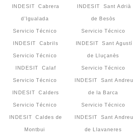
INDESIT Cabrera
INDESIT Sant Adrià
d’Igualada
de Besòs
Servicio Técnico
Servicio Técnico
INDESIT Cabrils
INDESIT Sant Agustí
Servicio Técnico
de Lluçanès
INDESIT Calaf
Servicio Técnico
Servicio Técnico
INDESIT Sant Andreu
INDESIT Calders
de la Barca
Servicio Técnico
Servicio Técnico
INDESIT Caldes de
INDESIT Sant Andreu
Montbui
de Llavaneres